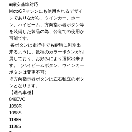
■保安基準対応

MotoGPマシンにも使用されるデザイ
ンでありながら、ウインカー、ホー
ン、ハイビーム、方向指示器ボタン等
を装備した製品の為、公道での使用が
可能です。

 各ボタンは走行中でも瞬時に判別出
来るように、数種のカラーボタンが付
属しており、お好みにより選択出来ま
す。（ハイビームボタン、ウインカー
ボタンは変更不可）

※方向指示器ボタンは左右独立のボタ
ンとなります。

【適合車種】

848EVO

1098R

1098S

1198R

1198S
