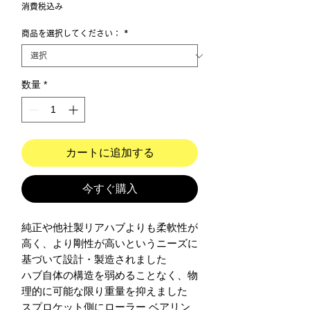
格
消費税込み
商品を選択してください：
*
数量
*
カートに追加する
今すぐ購入
純正や他社製リアハブよりも柔軟性が
高く、より剛性が高いというニーズに
基づいて設計・製造されました

ハブ自体の構造を弱めることなく、物
理的に可能な限り重量を抑えました

スプロケット側にローラー ベアリン