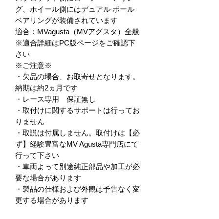
グ、ホイール側にはデュアル ボール 
ベアリングが装備されています

適合：MVagusta（MVアグスタ）全般

※適合詳細はPC版ページをご確認下
さい

※ご注意※

・欠品の場合、お取寄せとなります。
納期は約2ヵ月です

・レース専用　保証無し

・取付けに関するサポートは行ってお
りません

・取説は付属しません。取付けは【必
ず】経験豊富なMV Agusta専門店にて
行って下さい

・車両よって別途純正部品や加工が必
要な場合があります

・製品の仕様および外観は予告なく変
更する場合があります