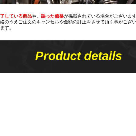
了している商品
や、
誤った価格
が掲載されている場合がございま
絡のうえご注文のキャンセルや金額の​訂正をさせて頂く事がござ
ます。
Product details