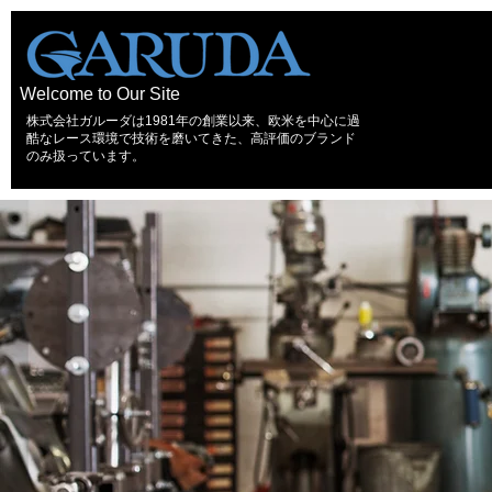
Welcome to Our Site
株式会社ガルーダは1981年の創業以来、欧米を中心に過
酷なレース環境で技術を磨いてきた、高評価のブランド
のみ扱っています。