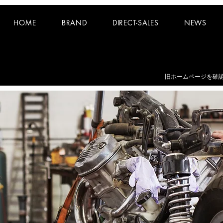
HOME
BRAND
DIRECT-SALES
NEWS
お知らせ：
夏期休業日 8/8~8/16 となります。
​旧ホームページを確