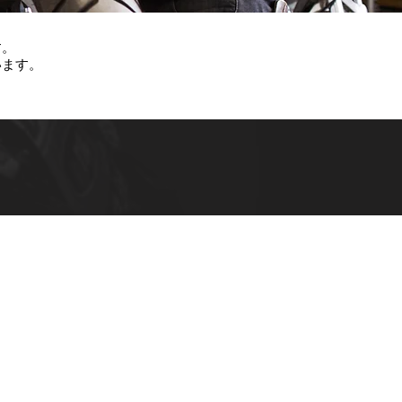
す。
います。