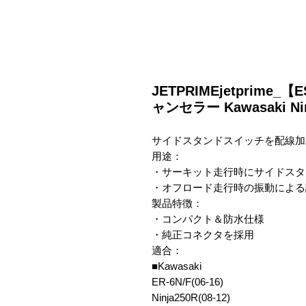
JETPRIMEjetprim
ャンセラー Kawasaki Ninj
サイドスタンドスイッチを配線加
用途：

・サーキット走行時にサイドスタ
・オフロード走行時の振動による
製品特徴：

・コンパクト＆防水仕様

・純正コネクタを採用

適合：

■Kawasaki

ER-6N/F(06-16)

Ninja250R(08-12)
