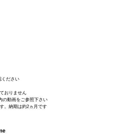
ください

ておりません

内の動画をご参照下さい

す。納期は約2ヵ月です
me