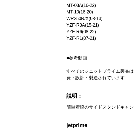
MT-03A(16-22)
MT-10(16-20)
WR250R/X(08-13)
YZF-R3A(15-21)
YZF-R6(08-22)
YZF-R1(07-21)
■参考動画
すべてのジェットプライム製品は
発・設計・製造されています
説明：
簡単着脱のサイドスタンドキャン
jetprime