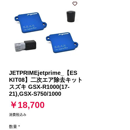
JETPRIMEjetprime_【ES
KIT08】二次エア除去キット
スズキ GSX-R1000(17-
21),GSX-S750/1000
価
￥18,700
格
消費税込み
数量
*