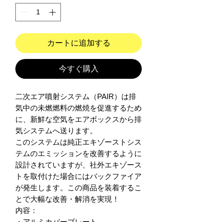
カートに追加する
今すぐ購入
二次エア噴射システム（PAIR）は排
気中の未燃燃料の燃焼を促進するため
に、新鮮な空気をエアボックスから排
気システムへ送ります。

このシステムは純正エキゾーストシス
テムのエミッションを改善するように
設計されていますが、社外エキゾース
トを取付けた場合にはバックファイア
が発生します。この商品を装着するこ
とで大幅な改善・解消を実現！

内容：

・アルミカバープレート
