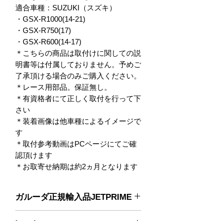
適合車種：SUZUKI（スズキ）

・GSX-R1000(14-21)

・GSX-R750(17)

・GSX-R600(14-17)

＊こちらの商品は取付けに関しての説
明書等は付属しておりません。予めご
了承頂ける場合のみご購入ください。

＊レース用部品。保証無し。

＊有資格者にて正しく取付を行って下
さい

＊装着画像は他車種によるイメージで
す

＊取付参考動画はPCページにてご確
認頂けます

＊お取寄せ納期は約2ヵ月となります
ガルーダ正規輸入品JETPRIME
■参考動画