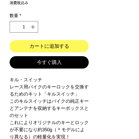
格
消費税込み
数量
*
カートに追加する
今すぐ購入
キル・スイッチ

レース用バイクのキーロックを交換す
るためのキット「キルスイッチ」

このキルスイッチはバイクの純正キー
とアンテナを収納するキーボックスと
のセット

これによりオリジナルのキーとロック
が不要になり約350g（＊モデルによ
り異なる）の軽量化を実現！
