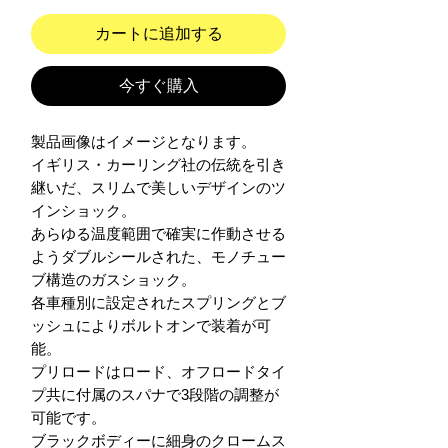
カートに追加する
今すぐ購入
製品画像はイメージとなります。

イギリス・カーリング社の伝統を引き
継いだ、スリムで美しいデザインのツ
インショック。

あらゆる温度範囲で確実に作動させる
ようダブルシールされた、モノチュー
ブ構造のガスショック。

各車種別に設定されたスプリングとブ
ッシュによりボルトオンで装着が可
能。

プリロードはロード、オフロードタイ
プ共に付属のスパナで3段階の調整が
可能です。

ブラックボディーに細身のクロームス