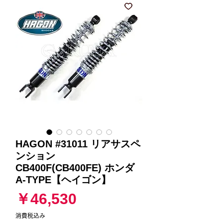
HAGON #31011 リアサスペ
ンション
CB400F(CB400FE) ホンダ
A-TYPE【ヘイゴン】
価
￥46,530
格
消費税込み