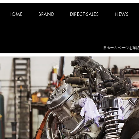
HOME
BRAND
DIRECT-SALES
NEWS
お知らせ：
夏期休業日 8/8~8/16 となります。
​旧ホームページを確