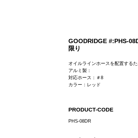
GOODRIDGE #:PHS
限り
オイルラインホースを配置するた
アルミ製：

対応ホース：＃8

カラー：レッド
PRODUCT-CODE
PHS-08DR