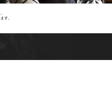
す。
います。