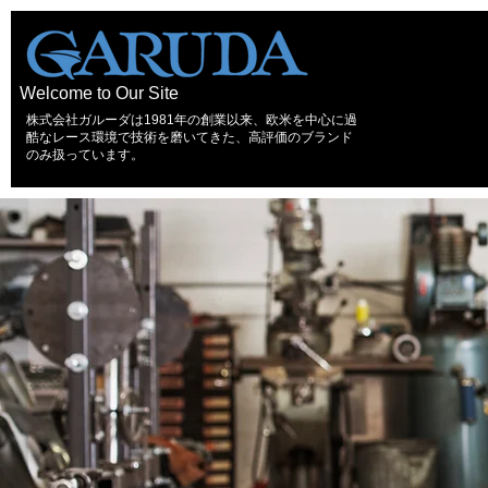
Welcome to Our Site
株式会社ガルーダは1981年の創業以来、欧米を中心に過
酷なレース環境で技術を磨いてきた、高評価のブランド
のみ扱っています。