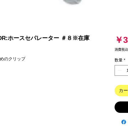
-08DR:ホースセパレーター ＃８※在庫
￥3
消費税
めのクリップ

数量
*
カー