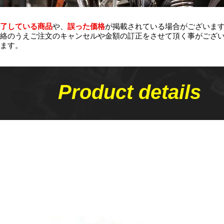
了している商品
や、
誤った価格
が掲載されている場合がございま
絡のうえご注文のキャンセルや金額の​訂正をさせて頂く事がござ
ます。
Product details