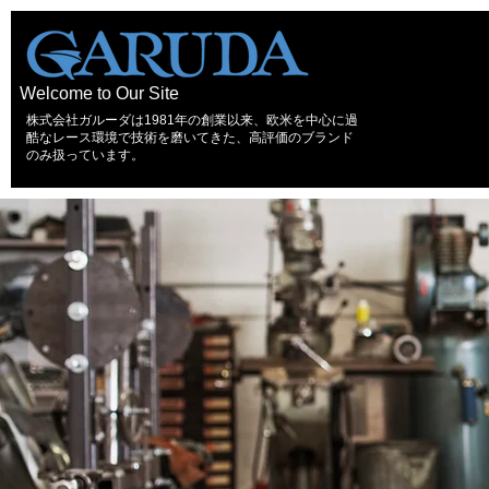
Welcome to Our Site
株式会社ガルーダは1981年の創業以来、欧米を中心に過
酷なレース環境で技術を磨いてきた、高評価のブランド
のみ扱っています。