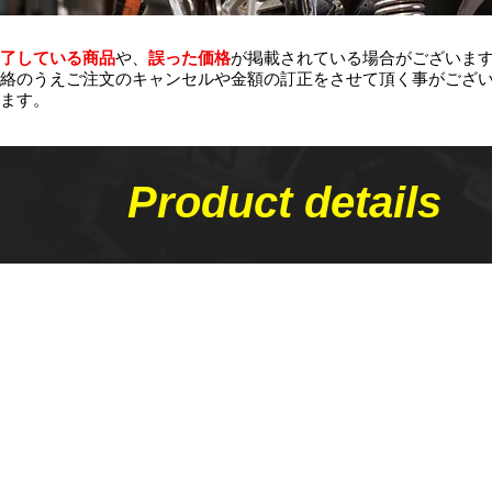
了している商品
や、
誤った価格
が掲載されている場合がございま
絡のうえご注文のキャンセルや金額の​訂正をさせて頂く事がござ
ます。
Product details