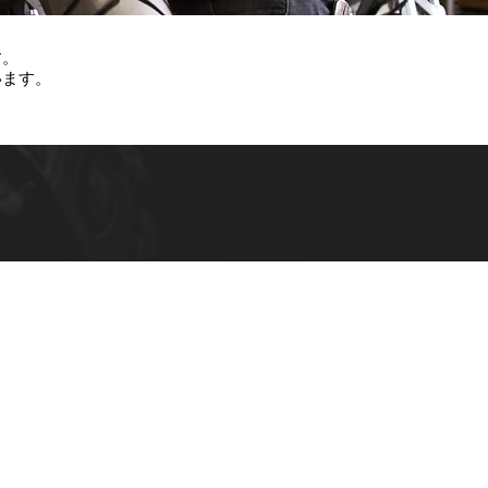
す。
います。