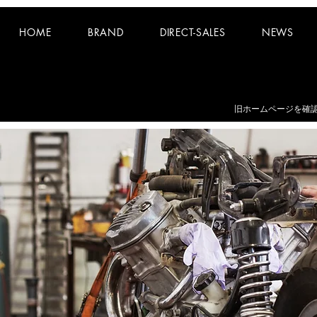
HOME
BRAND
DIRECT-SALES
NEWS
お知らせ：
夏期休業日 8/8~8/16 となります。
​旧ホームページを確