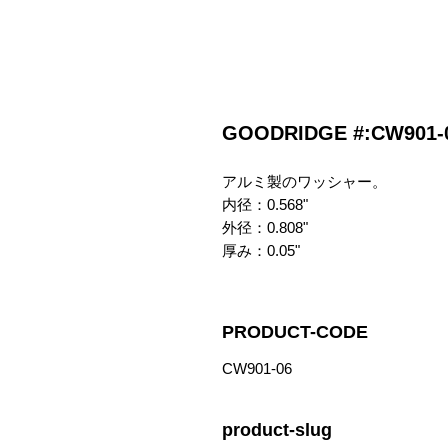
GOODRIDGE #:CW9
アルミ製のワッシャー。

内径：0.568"

外径：0.808"

厚み：0.05"
PRODUCT-CODE
CW901-06
product-slug