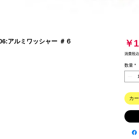
01-06:アルミワッシャー ＃６
￥1
消費税
数量
*
カー