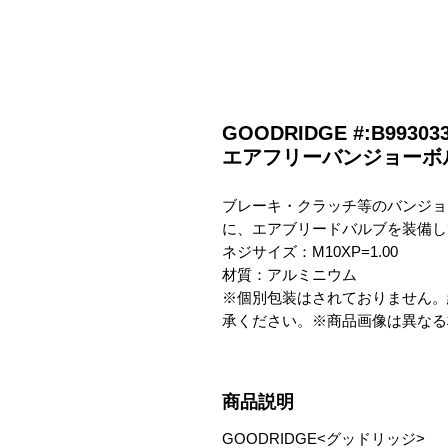
GOODRIDGE #:B9930
エアフリーバンジョーボルト
ブレーキ・クラッチ等のバンジョ
に、エアブリードバルブを装備し
ネジサイズ：M10XP=1.00

材質：アルミニウム

※個別包装はされておりません。
承ください。※商品画像は異なる
商品説明
GOODRIDGE<グッドリッジ>