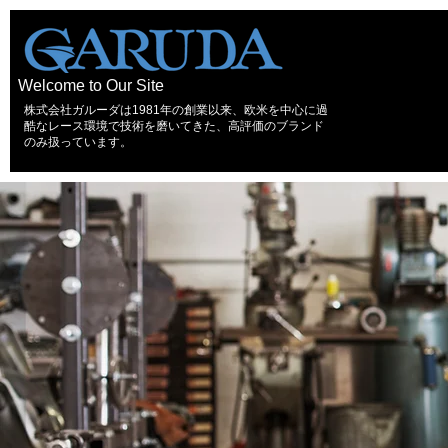
Welcome to Our Site
株式会社ガルーダは1981年の創業以来、欧米を中心に過
酷なレース環境で技術を磨いてきた、高評価のブランド
のみ扱っています。