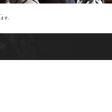
す。
います。