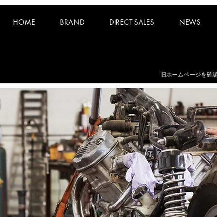
HOME
BRAND
DIRECT-SALES
NEWS
お知らせ：
夏期休業日 8/8~8/16 となります。
​旧ホームページを確