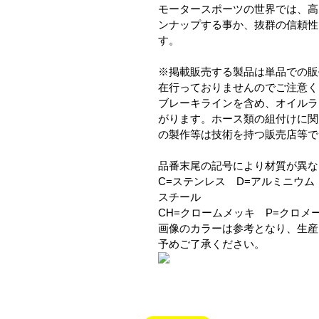
モータースポーツの世界では、高
ンナップする事か、抜群の信頼性
す。
※掲載販売する製品は単品での販
在行っておりませんのでご注意く
ブレーキラインを含め、オイルラ
がります。ホース類の組付けに関
の製作等は技術を持つ販売店等で
品番末尾の記号により材質が異な
C=ステンレス D=アルミニウム
スチール
CH=クロームメッキ P=クロメート
画像のカラーは参考となり、生産
予めご了承ください。