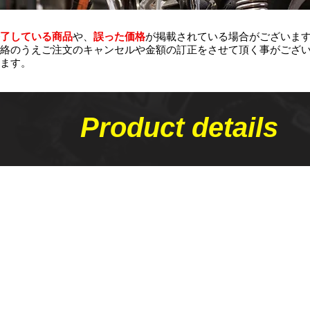
了している商品
や、
誤った価格
が掲載されている場合がございま
絡のうえご注文のキャンセルや金額の​訂正をさせて頂く事がござ
ます。
Product details