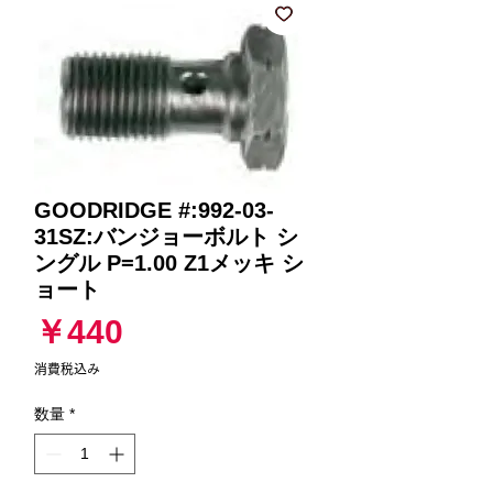
GOODRIDGE #:992-03-
31SZ:バンジョーボルト シ
ングル P=1.00 Z1メッキ シ
ョート
価
￥440
格
消費税込み
数量
*