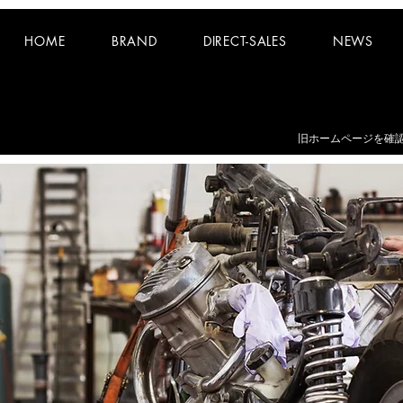
HOME
BRAND
DIRECT-SALES
NEWS
お知らせ：
夏期休業日 8/8~8/16 となります。
​旧ホームページを確