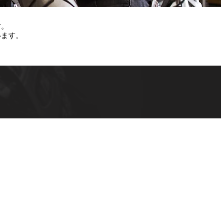
す。
います。