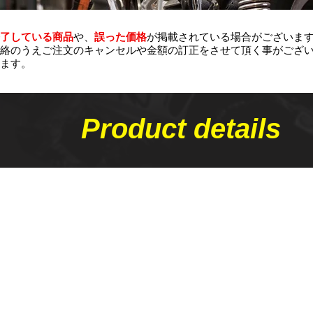
了している商品
や、
誤った価格
が掲載されている場合がございま
絡のうえご注文のキャンセルや金額の​訂正をさせて頂く事がござ
ます。
Product details