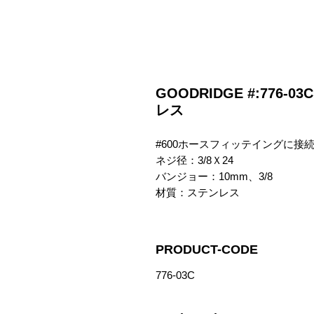
GOODRIDGE #:776
レス
#600ホースフィッテイングに接
ネジ径：3/8Ｘ24

バンジョー：10mm、3/8

材質：ステンレス
PRODUCT-CODE
776-03C