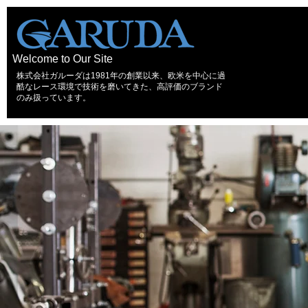
Welcome to Our Site
株式会社ガルーダは1981年の創業以来、欧米を中心に過
酷なレース環境で技術を磨いてきた、高評価のブランド
のみ扱っています。