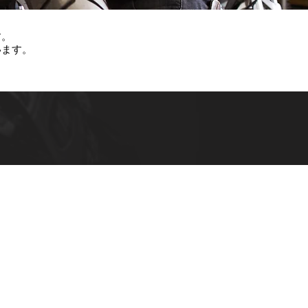
す。
います。