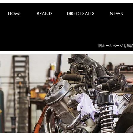
HOME
BRAND
DIRECT-SALES
NEWS
お知らせ：
夏期休業日 8/8~8/16 となります。
​旧ホームページを確