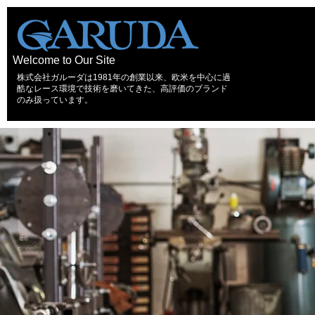
Welcome to Our Site
株式会社ガルーダは1981年の創業以来、欧米を中心に過
酷なレース環境で技術を磨いてきた、高評価のブランド
のみ扱っています。