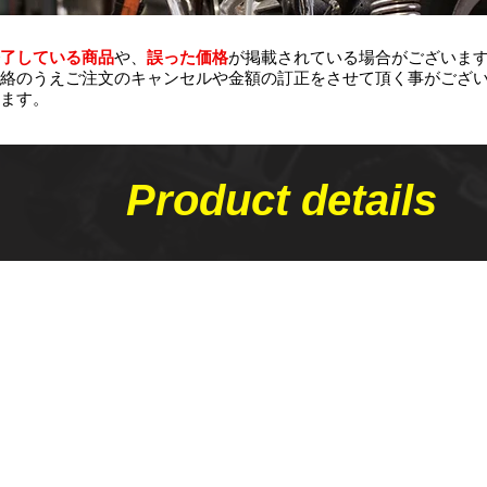
了している商品
や、
誤った価格
が掲載されている場合がございま
絡のうえご注文のキャンセルや金額の​訂正をさせて頂く事がござ
ます。
Product details