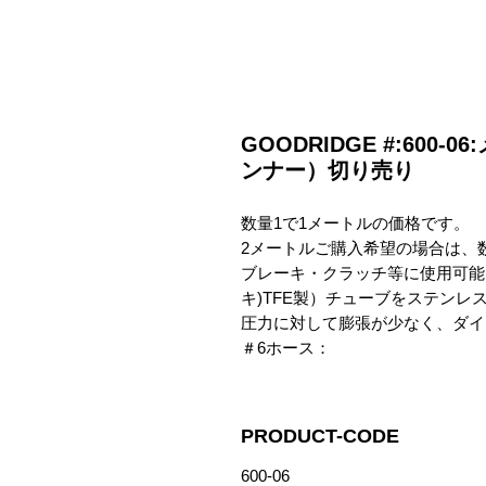
GOODRIDGE #:600
ンナー）切り売り
数量1で1メートルの価格です。

2メートルご購入希望の場合は、数
ブレーキ・クラッチ等に使用可能
キ)TFE製）チューブをステンレ
圧力に対して膨張が少なく、ダイ
＃6ホース：
PRODUCT-CODE
600-06