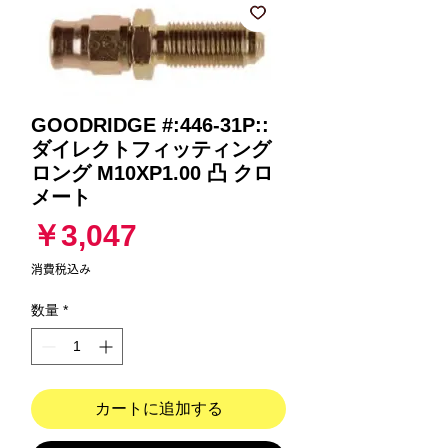
GOODRIDGE #:446-31P::
ダイレクトフィッティング
ロング M10XP1.00 凸 クロ
メート
価
￥3,047
格
消費税込み
数量
*
カートに追加する