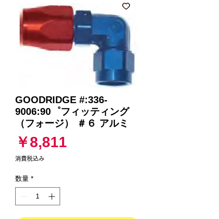
GOODRIDGE #:336-
9006:90゜フィッティング
（フォージ） ＃６ アルミ
価
￥8,811
格
消費税込み
数量
*