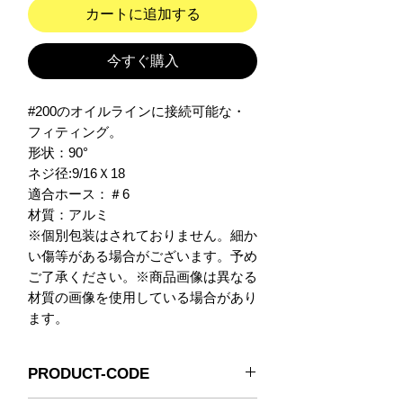
カートに追加する
今すぐ購入
#200のオイルラインに接続可能な・
フィティング。

形状：90°

ネジ径:9/16Ｘ18

適合ホース：＃6

材質：アルミ

※個別包装はされておりません。細か
い傷等がある場合がございます。予め
ご了承ください。※商品画像は異なる
材質の画像を使用している場合があり
ます。
PRODUCT-CODE