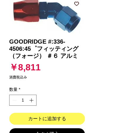
GOODRIDGE #:336-
4506:45゜フィッティング
（フォージ） ＃６ アルミ
価
￥8,811
格
消費税込み
数量
*
カートに追加する