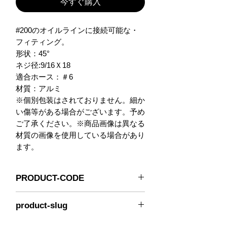
今すぐ購入
#200のオイルラインに接続可能な・
フィティング。

形状：45°

ネジ径:9/16Ｘ18

適合ホース：＃6

材質：アルミ

※個別包装はされておりません。細か
い傷等がある場合がございます。予め
ご了承ください。※商品画像は異なる
材質の画像を使用している場合があり
ます。
PRODUCT-CODE
336-4506
product-slug
goodridge-336-4506