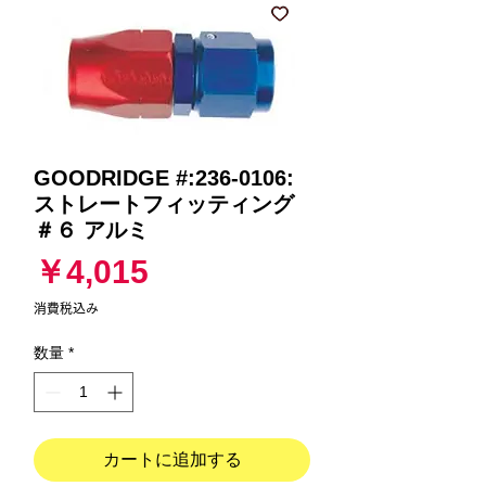
GOODRIDGE #:236-0106:
ストレートフィッティング
＃６ アルミ
価
￥4,015
格
消費税込み
数量
*
カートに追加する