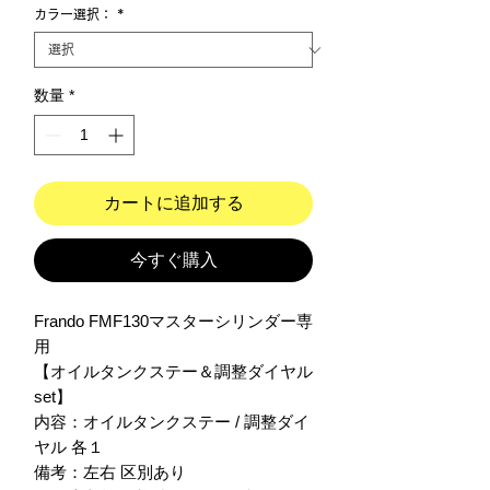
カラー選択：
*
数量
*
カートに追加する
今すぐ購入
Frando FMF130マスターシリンダー専
用

【オイルタンクステー＆調整ダイヤル
set】

内容：オイルタンクステー / 調整ダイ
ヤル 各１

備考：左右 区別あり
