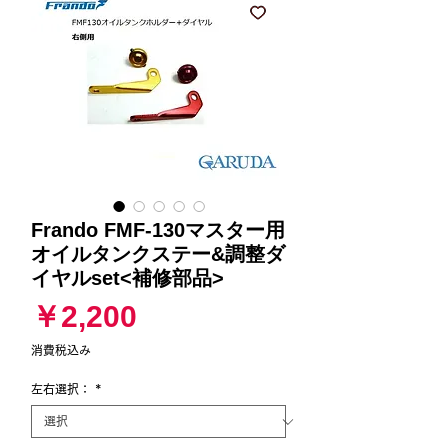
Frando FMF-130マスター用
オイルタンクステー&調整ダ
イヤルset<補修部品>
価
￥2,200
格
消費税込み
左右選択：
*