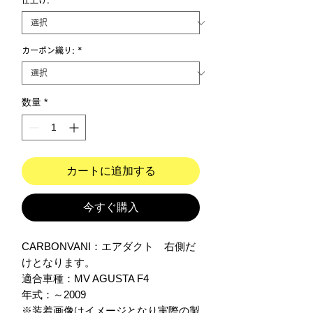
仕上げ:
*
カーボン織り:
*
数量
*
カートに追加する
今すぐ購入
CARBONVANI：エアダクト　右側だ
けとなります。

適合車種：MV AGUSTA F4 

年式：～2009　

※装着画像はイメージとなり実際の製