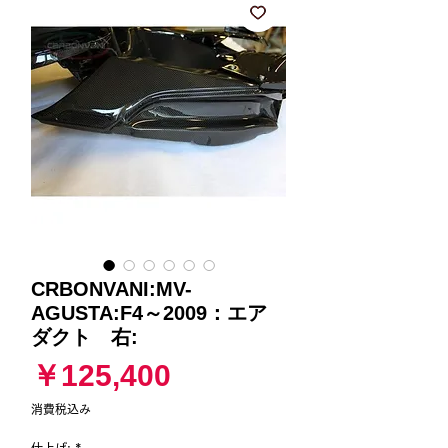
CRBONVANI:MV-
AGUSTA:F4～2009：エア
ダクト 右:
価
￥125,400
格
消費税込み