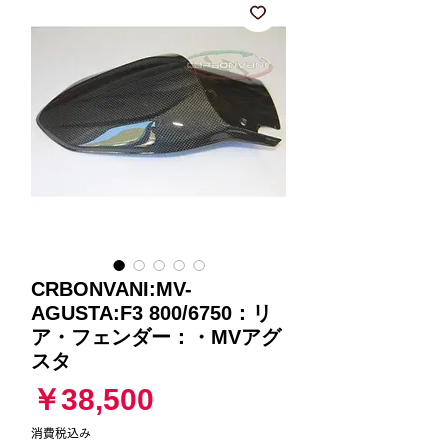
CRBONVANI:MV-
AGUSTA:F3 800/6750：リ
ア・フェンダー：・MVアグ
スタ
価
￥38,500
格
消費税込み