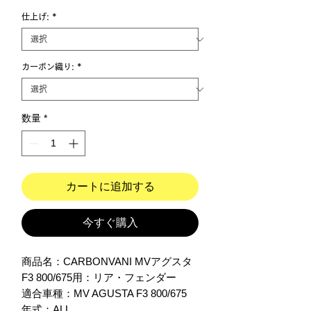
仕上げ:
*
カーボン織り:
*
数量
*
カートに追加する
今すぐ購入
商品名：CARBONVANI MVアグスタ
F3 800/675用：リア・フェンダー

適合車種：MV AGUSTA F3 800/675 

年式：ALL
