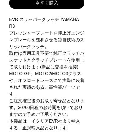
今すぐ購入
EVR スリッパークラッチ YAMAHA 
R3

プレッシャープレートを押上げエンジ
ンブレーキを緩和させる独自技術のス
リッパークラッチ。

取付は専用工具不要で純正クラッチバ
スケットとクラッチプレートを使用し
て取り付けます(新品に交換を推奨)

MOTO-GP、MOTO2/MOTO3クラス
や、オフロードレースにて実際に装着
された実績のある、高性能パーツで
す。

ご注文確定後のお取り寄せ品となりま
す。30?60日程のお時間を頂いており
ますので予めご了承ください。

本製品は　イタリアEVR社より輸入
する、正規輸入品となります。　
