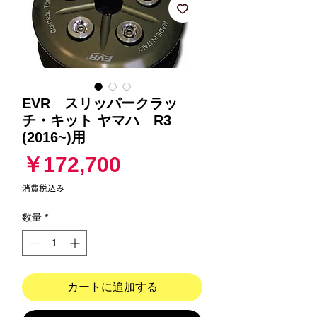
EVR スリッパークラッ
チ・キット ヤマハ R3
(2016~)用
価
￥172,700
格
消費税込み
数量
*
カートに追加する