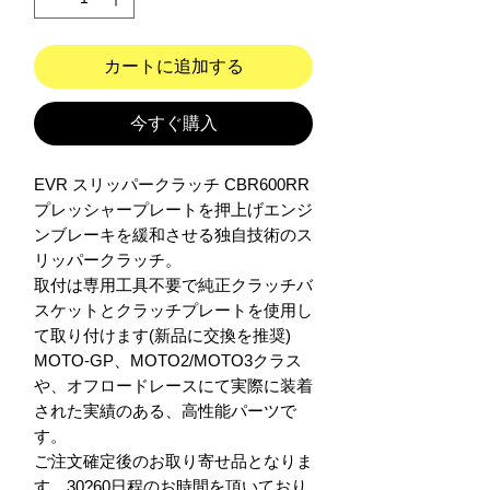
カートに追加する
今すぐ購入
EVR スリッパークラッチ CBR600RR

プレッシャープレートを押上げエンジ
ンブレーキを緩和させる独自技術のス
リッパークラッチ。

取付は専用工具不要で純正クラッチバ
スケットとクラッチプレートを使用し
て取り付けます(新品に交換を推奨)

MOTO-GP、MOTO2/MOTO3クラス
や、オフロードレースにて実際に装着
された実績のある、高性能パーツで
す。

ご注文確定後のお取り寄せ品となりま
す。30?60日程のお時間を頂いており