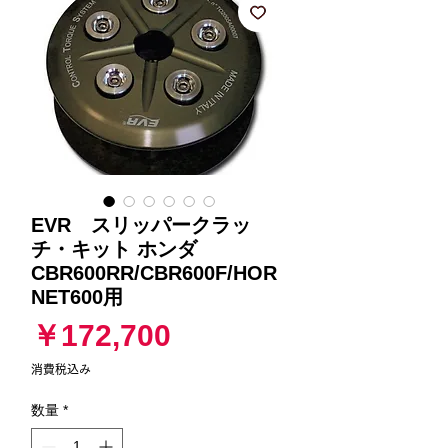
EVR スリッパークラッ
チ・キット ホンダ
CBR600RR/CBR600F/HOR
NET600用
価
￥172,700
格
消費税込み
数量
*