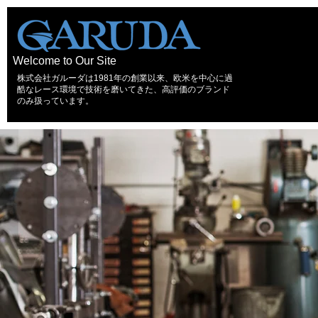
Welcome to Our Site
株式会社ガルーダは1981年の創業以来、欧米を中心に過
酷なレース環境で技術を磨いてきた、高評価のブランド
のみ扱っています。