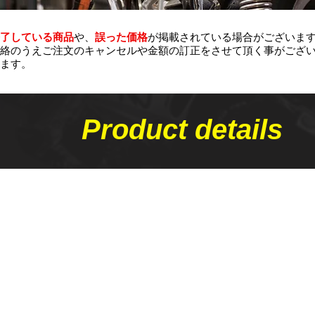
了している商品
や、
誤った価格
が掲載されている場合がございま
絡のうえご注文のキャンセルや金額の​訂正をさせて頂く事がござ
ます。
Product details