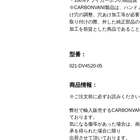
・100%ドライカーボンの高品質

※CARBONVANI製品は、ハ
け穴の調整、穴あけ加工等が必要
取り付けの際、外した純正部品の
加工を前提とした商品であること
型番：
021-DV4S20-05
商品情報：
※ご注文前に必ずお読みください
弊社で輸入販売するCARBONV
ております。
気になる傷等があった場合は、画
承を得られた場合に限り
出荷させて頂いております。