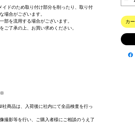
ンドメイドのため取り付け部分を削ったり、取り付
な場合がございます。

一部を流用する場合がございます。

カー
をご了承の上、お買い求めください。
※
ANI社商品は、入荷後に社内にて全品検査を行っ
像撮影等を行い、ご購入者様にご相談のうえ了