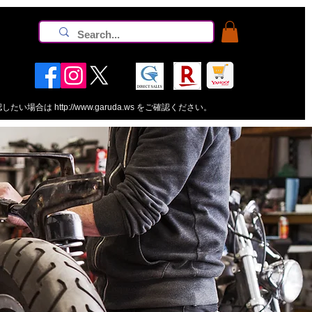
認したい場合は
http://www.garuda.ws
をご確認ください。