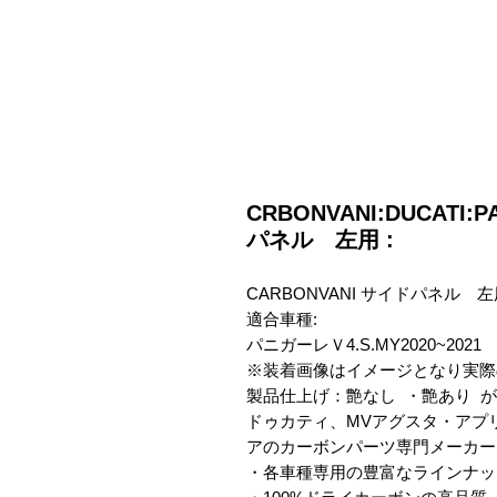
CRBONVANI:DUCATI:P
パネル 左用 :
CARBONVANI サイドパネル　左
適合車種:

パニガーレＶ4.S.MY2020~2021

※装着画像はイメージとなり実際
製品仕上げ：艶なし  ・艶あり  
ドゥカティ、MVアグスタ・アプ
アのカーボンパーツ専門メーカー　C
・各車種専用の豊富なラインナップ