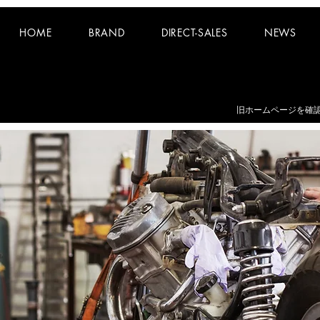
HOME
BRAND
DIRECT-SALES
NEWS
お知らせ：
夏期休業日 8/8~8/16 となります。
​旧ホームページを確