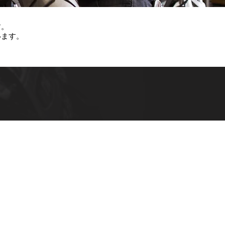
す。
います。