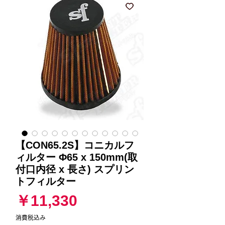
【CON65.2S】コニカルフ
ィルター Φ65 x 150mm(取
付口内径 x 長さ) スプリン
トフィルター
価
￥11,330
格
消費税込み