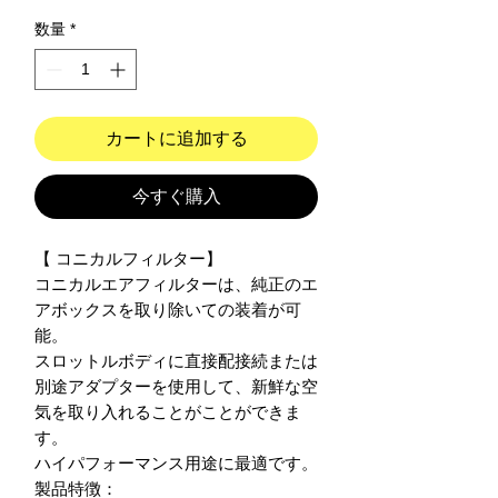
数量
*
カートに追加する
今すぐ購入
【 コニカルフィルター】

コニカルエアフィルターは、純正のエ
アボックスを取り除いての装着が可
能。

スロットルボディに直接配接続または
別途アダプターを使用して、新鮮な空
気を取り入れることがことができま
す。

ハイパフォーマンス用途に最適です。

製品特徴：
