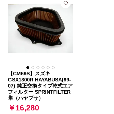
【CM69S】スズキ
GSX1300R HAYABUSA(99-
07) 純正交換タイプ乾式エア
フィルター SPRINTFILTER
隼（ハヤブサ）
価
￥16,280