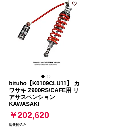
bitubo【K0109CLU11】 カ
ワサキ Z900RS/CAFE用 リ
アサスペンション
KAWASAKI
価
￥202,620
格
消費税込み