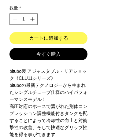
数量
*
カートに追加する
今すぐ購入
bitubo製 アジャスタブル・リアショッ
ク《CLU11シリーズ》

bituboの最新テクノロジーから生まれ
たシングルチューブ仕様のハイパフォ
ーマンスモデル！

高圧対応のホースで繋がれた別体コン
プレッション調整機能付きタンクを配
することによって冷却性の向上と対衝
撃性の改善、そして快適なグリップ性
能を得る事ができます
