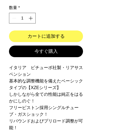
数量
*
カートに追加する
今すぐ購入
イタリア　ビチューボ社製・リアサス
ペンション

基本的な調整機能を備えたベーシック
タイプの【XZEシリーズ】

しかしながら全ての性能は純正をはる
かにしのぐ！

フリーピストン採用シングルチュー
ブ・ガスショック！

リバウンドおよびプリロード調整が可
能！
