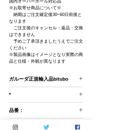
国内オーバーホール対応品

※お取寄せ商品について※

　納期はご注文確定後30~60日前後と
なります

　ご注文後のキャンセル・返品・交換
はできません

　予めご了承頂きましたうえでご注文
ください

※製品画像はイメージとなり実際の商
品と仕様・外観が異なります
ガルーダ正規輸入品bitubo
*
品番：
Y0051XZE01
CODE: