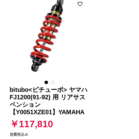
bitubo<ビチューボ> ヤマハ
FJ1200(91-92) 用 リアサス
ペンション
【Y0051XZE01】YAMAHA
価
￥117,810
格
消費税込み