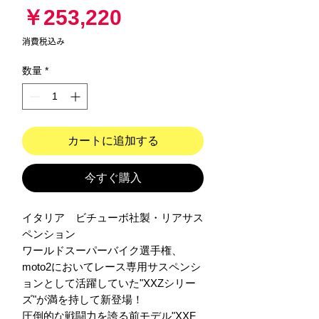
価
￥253,220
格
消費税込み
数量
*
カートに追加する
今すぐ購入
イタリア　ビチューボ社製・リアサス
ペンション

ワールドスーパーバイク選手権、
moto2においてレース専用サスペンシ
ョンとして活躍していた"XXZシリー
ズ"が満を持して新登場！

圧倒的な戦闘力を誇る前モデル"XXF