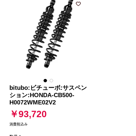
bitubo:ビチューボ:サスペン
ション:HONDA-CB500-
H0072WME02V2
価
￥93,720
格
消費税込み