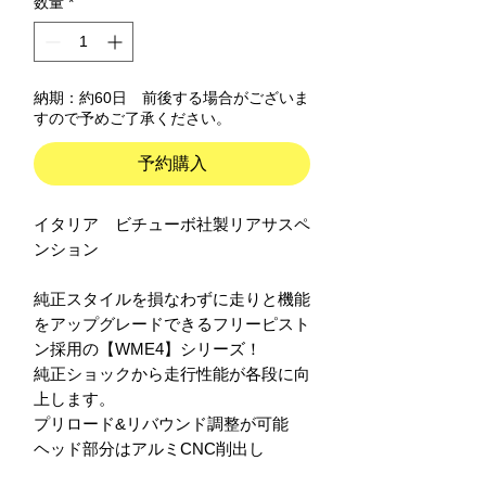
数量
*
納期：約60日 前後する場合がございま
すので予めご了承ください。
予約購入
イタリア　ビチューボ社製リアサスペ
ンション
純正スタイルを損なわずに走りと機能
をアップグレードできるフリーピスト
ン採用の【WME4】シリーズ！
純正ショックから走行性能が各段に向
上します。
プリロード&リバウンド調整が可能
ヘッド部分はアルミCNC削出し