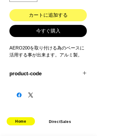
カートに追加する
今すぐ購入
AERO200を取り付ける為のベースに
活用する事が出来ます。アルミ製。
product-code
FR-AB-022
Home
DirectSales
■ SHOP
​・
HOME