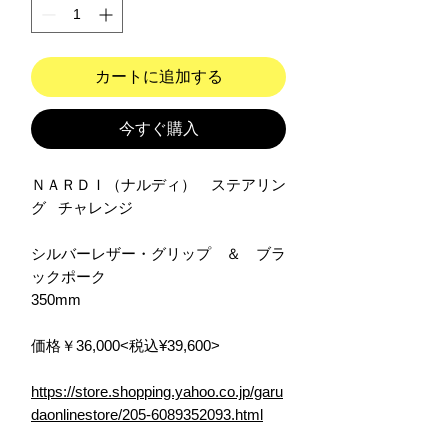
カートに追加する
今すぐ購入
ＮＡＲＤＩ（ナルディ） ステアリン
グ チャレンジ
シルバーレザー・グリップ ＆ ブラ
ックポーク
350mm
価格￥36,000<税込¥39,600>
https://store.shopping.yahoo.co.jp/garu
daonlinestore/205-6089352093.html