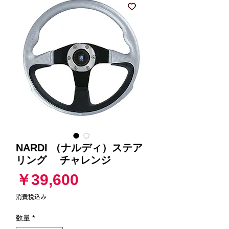
NARDI （ナルディ）ステア
リング チャレンジ
価
￥39,600
格
消費税込み
数量
*