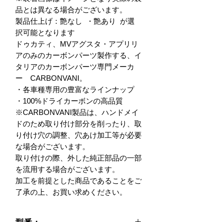
品とは異なる場合がございます。

製品仕上げ：艶なし  ・艶あり  が選
択可能となります

ドゥカティ、MVアグスタ・アプリリ
アのみのカーボンパーツ製作する、イ
タリアのカーボンパーツ専門メーカ
ー　CARBONVANI。

・各車種専用の豊富なラインナップ

・100%ドライカーボンの高品質

※CARBONVANI製品は、ハンドメイ
ドのため取り付け部分を削ったり、取
り付け穴の調整、穴あけ加工等が必要
な場合がございます。

取り付けの際、外した純正部品の一部
を流用する場合がございます。

加工を前提とした商品であることをご
了承の上、お買い求めください。