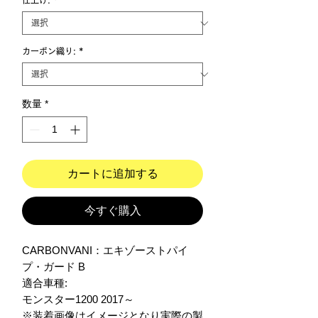
仕上げ:
*
カーボン織り:
*
数量
*
カートに追加する
今すぐ購入
CARBONVANI：エキゾーストパイ
プ・ガード B 

適合車種:

モンスター1200 2017～

※装着画像はイメージとなり実際の製