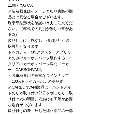
1100 / 796/ 696

※装着画像はイメージとなり実際の製
品とは異なる場合がございます。

現車部品形状を確認のうえご注文くだ
さい。（年式での判別が難しい事があ
る為)

製品仕上げ：艶なし  ・艶あり  が選
択可能となります

ドゥカティ、MVアグスタ・アプリリ
アのみのカーボンパーツ製作する、イ
タリアのカーボンパーツ専門メーカ
ー　CARBONVANI。

・各車種専用の豊富なラインナップ

・100%ドライカーボンの高品質

※CARBONVANI製品は、ハンドメイ
ドのため取り付け部分を削ったり、取
り付け穴の調整、穴あけ加工等が必要
な場合がございます。

取り付けの際、外した純正部品の一部