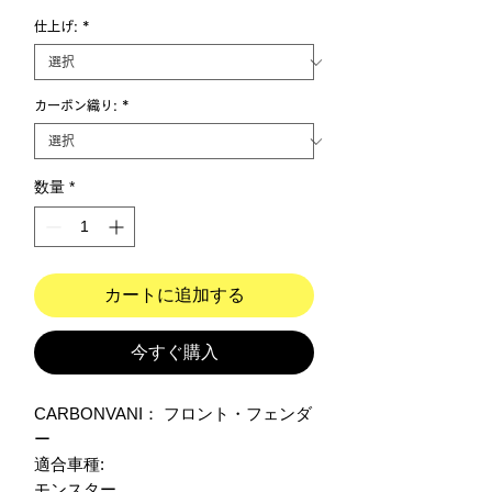
仕上げ:
*
カーボン織り:
*
数量
*
カートに追加する
今すぐ購入
CARBONVANI： フロント・フェンダ
ー

適合車種:

モンスター
