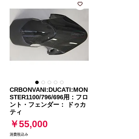
CRBONVANI:DUCATI:MON
STER1100/796/696用：フロ
ント・フェンダー： ドゥカ
ティ
価
￥55,000
格
消費税込み