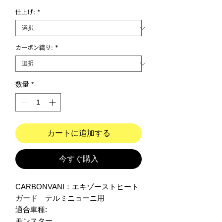
仕上げ:
*
カーボン織り:
*
数量
*
カートに追加する
今すぐ購入
CARBONVANI：エキゾーストヒート
ガード　テルミニョーニ用 

適合車種:

モンスター
