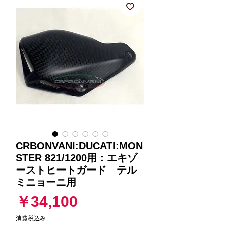
CRBONVANI:DUCATI:MON
STER 821/1200用：エキゾ
ーストヒートガード テル
ミニョーニ用
価
￥34,100
格
消費税込み