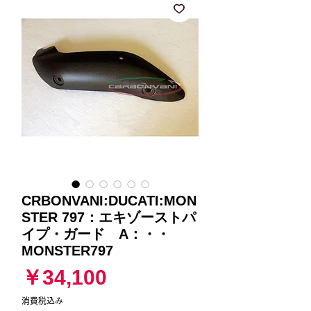
CRBONVANI:DUCATI:MON
STER 797：エキゾーストパ
イプ・ガード A：・・
MONSTER797
価
￥34,100
格
消費税込み