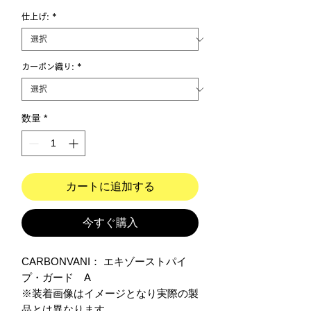
仕上げ:
*
カーボン織り:
*
数量
*
カートに追加する
今すぐ購入
CARBONVANI： エキゾーストパイ
プ・ガード　A

※装着画像はイメージとなり実際の製
品とは異なります。
