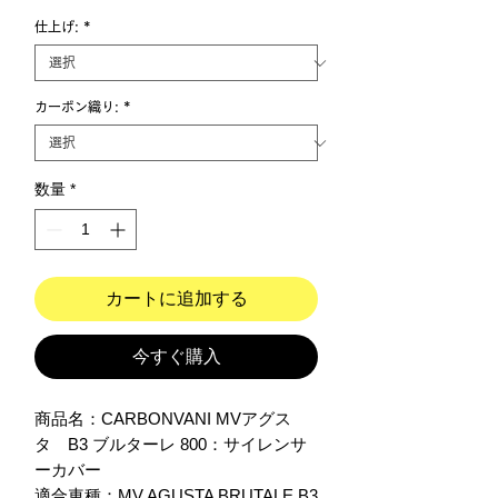
仕上げ:
*
カーボン織り:
*
数量
*
カートに追加する
今すぐ購入
商品名：CARBONVANI MVアグス
タ　B3 ブルターレ 800：サイレンサ
ーカバー

適合車種：MV AGUSTA BRUTALE B3  