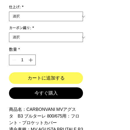
仕上げ:
*
カーボン織り:
*
数量
*
カートに追加する
今すぐ購入
商品名：CARBONVANI MVアグス
タ　B3 ブルターレ 800/675用：フロ
ント・プロケットカバー

適合車種：MV AGUSTA BRUTALE B3  