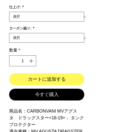
仕上げ:
*
カーボン織り:
*
数量
*
カートに追加する
今すぐ購入
商品名：CARBONVANI MVアグス
タ　ドラッグスター<18-19>： タンク
プロテクター

適合車種：MV AGUSTA DRAGSTER 
