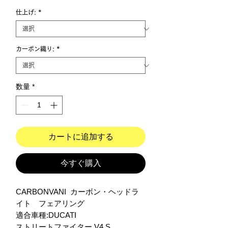
仕上げ:
*
カーボン織り:
*
数量
*
カートに追加する
今すぐ購入
CARBONVANI  カーボン・ヘッドラ
イト　フェアリング

適合車種:DUCATI 

ストリートファイター V4.S
