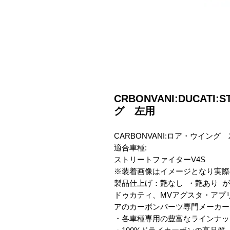
CRBONVANI:DUCATI:
グ 左用
CARBONVANI:ロア・ウイン
適合車種:

ストリートファイターV4S

※装着画像はイメージとなり実際
製品仕上げ：艶なし  ・艶あり  
ドゥカティ、MVアグスタ・アプ
アのカーボンパーツ専門メーカー　C
・各車種専用の豊富なラインナップ