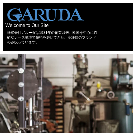
Welcome to Our Site
株式会社ガルーダは1981年の創業以来、欧米を中心に過
酷なレース環境で技術を磨いてきた、高評価のブランド
のみ扱っています。