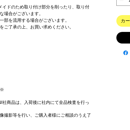
ンドメイドのため取り付け部分を削ったり、取り付
な場合がございます。

一部を流用する場合がございます。

カー
をご了承の上、お買い求めください。
※
ANI社商品は、入荷後に社内にて全品検査を行っ
像撮影等を行い、ご購入者様にご相談のうえ了