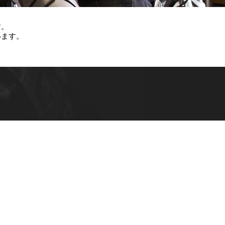
す。
います。