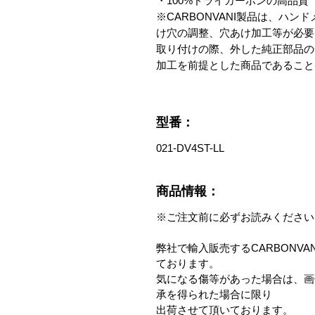
・100%ドライカーボンの高品質

※CARBONVANI製品は、ハ
け穴の調整、穴あけ加工等が必要
取り付けの際、外した純正部品の
加工を前提とした商品であること
型番：
021-DV4ST-LL
商品情報：
※ご注文前に必ずお読みください
弊社で輸入販売するCARBONV
ております。
気になる傷等があった場合は、画
承を得られた場合に限り
出荷させて頂いております。