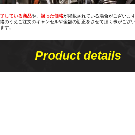
了している商品
や、
誤った価格
が掲載されている場合がございま
絡のうえご注文のキャンセルや金額の​訂正をさせて頂く事がござ
ます。
Product details