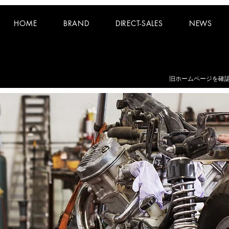
HOME
BRAND
DIRECT-SALES
NEWS
お知らせ：
夏期休業日 8/8~8/16 となります。
​旧ホームページを確