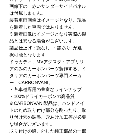
画像下の　赤いサンダーサイドパネル
は付属しません。

装着車両画像はイメージとなり、現品
を装着した車両ではありません。

※装着画像はイメージとなり実際の製
品とは異なる場合がございます。

製品仕上げ：艶なし  ・艶あり  が選
択可能となります

ドゥカティ、MVアグスタ・アプリリ
アのみのカーボンパーツ製作する、イ
タリアのカーボンパーツ専門メーカ
ー　CARBONVANI。

・各車種専用の豊富なラインナップ

・100%ドライカーボンの高品質

※CARBONVANI製品は、ハンドメイ
ドのため取り付け部分を削ったり、取
り付け穴の調整、穴あけ加工等が必要
な場合がございます。

取り付けの際、外した純正部品の一部