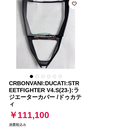
CRBONVANI:DUCATI:STR
EETFIGHTER V4.S(23-):ラ
ジエーターカバー /ドゥカテ
ィ
価
￥111,100
格
消費税込み