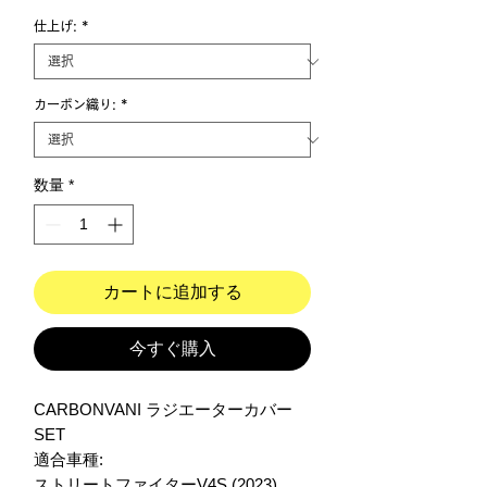
仕上げ:
*
カーボン織り:
*
数量
*
カートに追加する
今すぐ購入
CARBONVANI ラジエーターカバー
SET

適合車種:

ストリートファイターV4S (2023)
