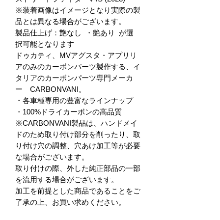
※装着画像はイメージとなり実際の製
品とは異なる場合がございます。

製品仕上げ：艶なし  ・艶あり  が選
択可能となります

ドゥカティ、MVアグスタ・アプリリ
アのみのカーボンパーツ製作する、イ
タリアのカーボンパーツ専門メーカ
ー　CARBONVANI。

・各車種専用の豊富なラインナップ

・100%ドライカーボンの高品質

※CARBONVANI製品は、ハンドメイ
ドのため取り付け部分を削ったり、取
り付け穴の調整、穴あけ加工等が必要
な場合がございます。

取り付けの際、外した純正部品の一部
を流用する場合がございます。

加工を前提とした商品であることをご
了承の上、お買い求めください。