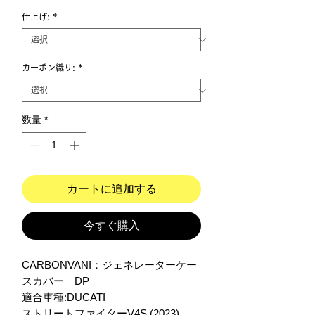
仕上げ:
*
カーボン織り:
*
数量
*
カートに追加する
今すぐ購入
CARBONVANI：ジェネレーターケー
スカバー　DP

適合車種:DUCATI

ストリートファイターV4S (2023)
