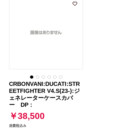
CRBONVANI:DUCATI:STR
EETFIGHTER V4.S(23-):ジ
ェネレーターケースカバ
ー DP :
価
￥38,500
格
消費税込み